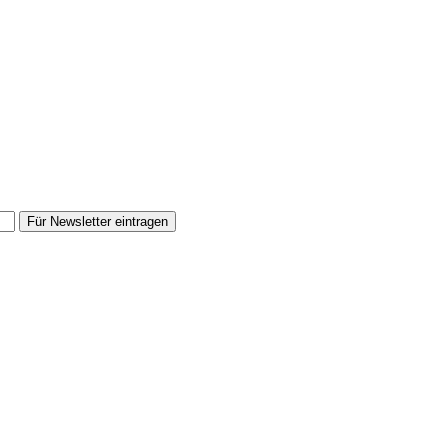
Für Newsletter eintragen