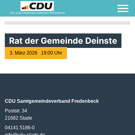
CDU SAMTGEMEINDEVERBAND FREDENBECK
Rat der Gemeinde Deinste
3. März 2026 19:00 Uhr
CDU Samtgemeindeverband Fredenbeck
Poststr. 34
21682
Stade
04141 5186-0
info@cdu-stade.de