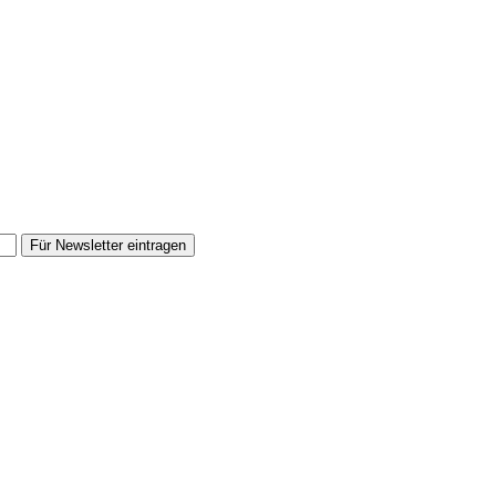
Für Newsletter eintragen