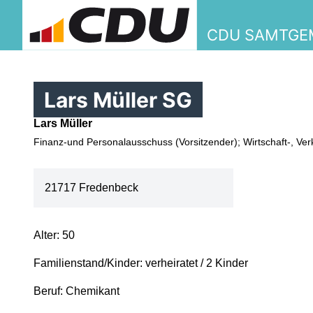
CDU SAMTGE
Lars Müller SG
Lars Müller
Finanz-und Personalausschuss (Vorsitzender); Wirtschaft-, V
21717 Fredenbeck
Alter: 50
Familienstand/Kinder: verheiratet / 2 Kinder
Beruf: Chemikant