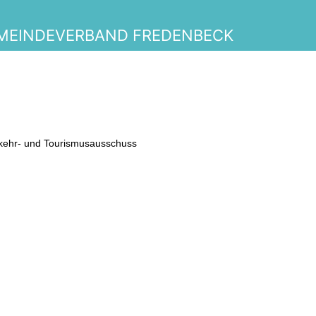
MEINDEVERBAND FREDENBECK
erkehr- und Tourismusausschuss