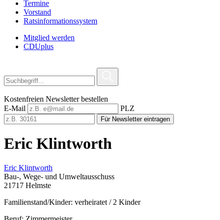
Termine
Vorstand
Ratsinformationssystem
Mitglied werden
CDUplus
Kostenfreien Newsletter bestellen
E-Mail
PLZ
Für Newsletter eintragen
Eric Klintworth
Eric Klintworth
Bau-, Wege- und Umweltausschuss
21717 Helmste
Familienstand/Kinder: verheiratet / 2 Kinder
Beruf: Zimmermeister