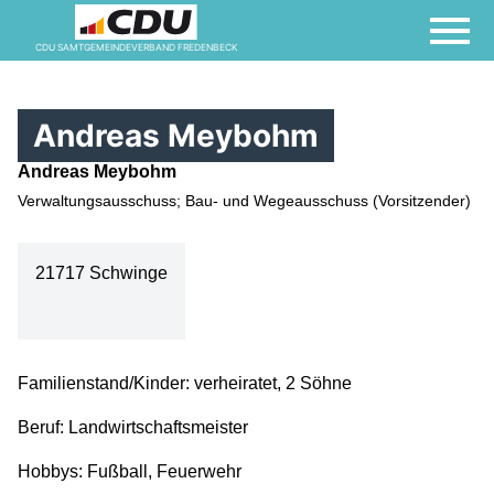
CDU SAMTGEMEINDEVERBAND FREDENBECK
Andreas Meybohm
Andreas Meybohm
Verwaltungsausschuss; Bau- und Wegeausschuss (Vorsitzender)
21717 Schwinge
Familienstand/Kinder: verheiratet, 2 Söhne
Beruf: Landwirtschaftsmeister
Hobbys: Fußball, Feuerwehr