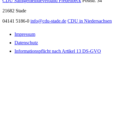
CDU Samtgemeindeverband Fredenbeck
Poststr. 34
21682
Stade
04141 5186-0
info@cdu-stade.de
CDU in Niedersachsen
Impressum
Datenschutz
Informationspflicht nach Artikel 13 DS-GVO