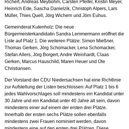
Richert, Andreas Meybohm, Carsten Pfeifer, Kristin Meyer,
Heinrich Ede, Sascha Danielzik, Christoph Alpers, Lars
Müller, Thies Quell, Jörg Wichern und Jörn Euhus.
Gemeinderat Kutenholz: Die neue
Bürgermeisterkandidatin Sandra Lemmermann eröffnet die
Liste auf Platz 1. Die weiteren Plätze: Simon Mießner,
Thomas Gerken, Jörg Schomacker, Lena Schomacker,
Stefan Allers, Jörg Borgert, Andre Weinhardt, Claas
Gerken, Marcus Hauschild, Maren Heuer und Ole
Christiansen.
Der Vorstand der CDU Niedersachsen hat eine Richtlinie
zur Aufstellung der Listen beschlossen: Auf Platz 1 bis 6
jedes Wahlvorschlages soll mindestens ein Kandidat unter
30 Jahre und ein Kandidat unter 40 Jahre alt sein, davon
mindestens einer auf einem der ersten drei Plätze.
Innerhalb der ersten sechs Plätze sollen ebenfalls
mindestens zwei Frauen nominiert werden, davon
mindestens eine auf den ersten drei Plätzen. Diese